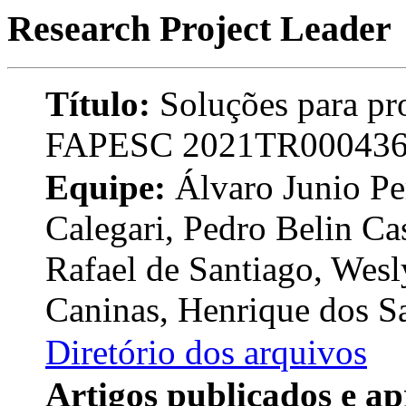
Research Project Leader
Título:
Soluções para pr
FAPESC 2021TR00043
Equipe:
Álvaro Junio Per
Calegari, Pedro Belin C
Rafael de Santiago, Wes
Caninas, Henrique dos Sa
Diretório dos arquivos
Artigos publicados e ap